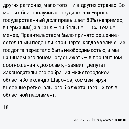
других регионах, мало того – и в других странах. Во
многих благополучных государствах Европы
государственный долг превышает 80% (например,
в Германии), а в США – он больше 100%. Тем не
менее, Правительством было принято решение -
сегодня мы подошли к той черте, когда увеличение
госдолга перестало быть необходимостью, и мы
начинаем его понемногу снижать – в процентном
соотношении к доходам», - заявил депутат
Законодательного собрания Нижегородской
области Александр Шаронов, комментируя
внесение регионального бюджета на 2013 год в
областной парламент.
18+
Источник:
http://www.nta-nn.ru