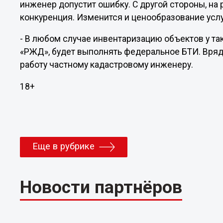
инженер допустит ошибку. С другой стороны, на 
конкуренция. Изменится и ценообразование услу
- В любом случае инвентаризацию объектов у та
«РЖД», будет выполнять федеральное БТИ. Вря
работу частному кадастровому инженеру.
18+
Еще в рубрике
Новости партнёров