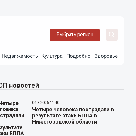
Выбрать регион
Недвижимость
Культура
Подробно
Здоровье
ОП новостей
06.8.2026 11:40
Четыре человека пострадали в
результате атаки БПЛА в
Нижегородской области