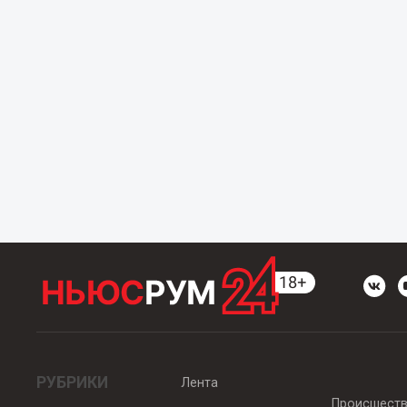
РУБРИКИ
Лента
Происшест