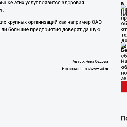
рынке этих услуг появится здоровая
г.
ких крупных организаций как например ОАО
д ли большие предприятия доверят данную
Автор:
Нина Седова
Источник:
http://www.vai.ru
П