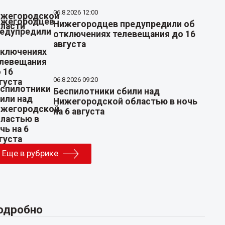
06.8.2026 12:00
Нижегородцев предупредили об
отключениях телевещания до 16
августа
06.8.2026 09:20
Беспилотники сбили над
Нижегородской областью в ночь
на 6 августа
Еще в рубрике
одробно