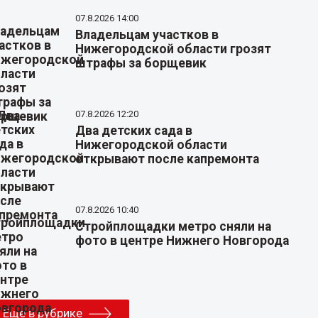
07.8.2026 14:00
Владельцам участков в
Нижегородской области грозят
штрафы за борщевик
07.8.2026 12:20
Два детских сада в
Нижегородской области
открывают после капремонта
07.8.2026 10:40
Стройплощадки метро сняли на
фото в центре Нижнего Новгорода
Еще в рубрике