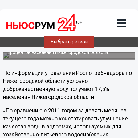
Общество
13.10.2012
04:45
Качество питьевой воды в Нижнем
Новгороде стало хуже, чем по области
Выбрать регион
При этом доброкачественной водой обеспечено 72,9
процентов населения Нижегородской области.
По информации управления Роспотребнадзора по
Нижегородской области условно
доброкачественную воду получают 17,5%
населения Нижегородской области.
«По сравнению с 2011 годом за девять месяцев
текущего года можно констатировать улучшение
качества воды в водоемах, используемых для
хозяйственно-питьевого водоснабжения.