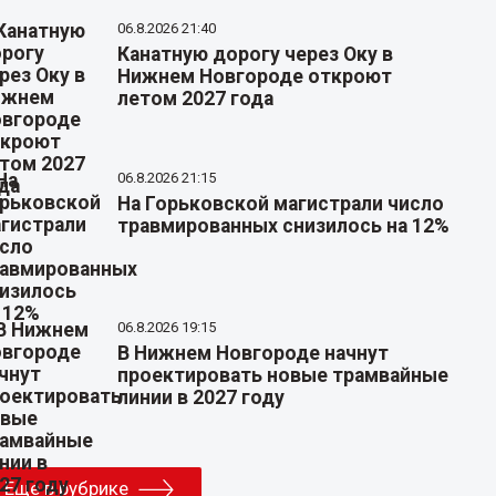
06.8.2026 21:40
Канатную дорогу через Оку в
Нижнем Новгороде откроют
летом 2027 года
06.8.2026 21:15
На Горьковской магистрали число
травмированных снизилось на 12%
06.8.2026 19:15
В Нижнем Новгороде начнут
проектировать новые трамвайные
линии в 2027 году
Еще в рубрике