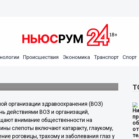
нологии
Происшествия
Экономика
Транспорт
Спорт
ния
Т
ой организации здравоохранения (ВОЗ)
ень действиями ВОЗ и организаций,
ащают внимание общественности на
ины слепоты включают катаракту, глаукому,
ние роговицы, трахому и заболевания глаз у