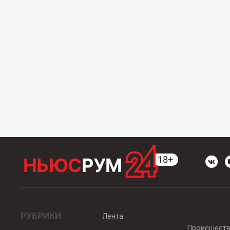
РУБРИКИ
Лента
Происшест