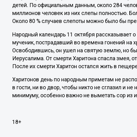
детей. По официальным данным, около 284 чело
миллионов человек из них слепы полностью. Бо
Около 80 % случаев слепоты можно было бы п
Народный календарь 11 октября рассказывает о
мученик, пострадавший во времена гонений на х
Освободившись, он ушел на святую землю, но б
Иерусалима. От смерти Харитона спасла змея, о
После их смерти Харитон остался жить в пещере
Харитонов день по народным приметам не распо
в гости, ни во двор, чтобы никто не сглазил и н
минимуму, особенно важно не выметать сор из и
18+