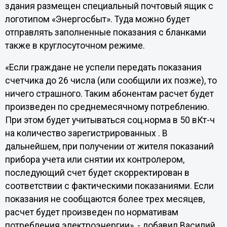
здания размещен специальный почтовый ящик с
логотипом «Энергосбыт». Туда можно будет
отправлять заполненные показания с бланками
также в круглосуточном режиме.
«Если граждане не успели передать показания
счетчика до 26 числа (или сообщили их позже), то
ничего страшного. Таким абонентам расчет будет
произведен по среднемесячному потреблению.
При этом будет учитываться соц.норма в 50 вКт-ч
на количество зарегистрированных . В
дальнейшем, при получении от жителя показаний
прибора учета или снятии их контролером,
последующий счет будет скорректирован в
соответствии с фактическими показаниями. Если
показания не сообщаются более трех месяцев,
расчет будет произведен по нормативам
потребления электроэнергии», - добавил Василий