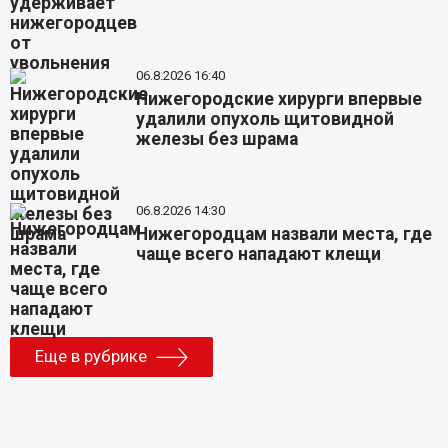
06.8.2026 16:40
Нижегородские хирурги впервые
удалили опухоль щитовидной
железы без шрама
06.8.2026 14:30
Нижегородцам назвали места, где
чаще всего нападают клещи
Еще в рубрике