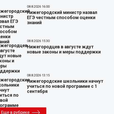
08.8.2026 16:00
Нижегородский министр назвал
ЕГЭ честным способом оценки
знаний
08.8.2026 15:30
Нижегородцев в августе ждут
новые законы и меры поддержки
08.8.2026 13:15
Нижегородские школьники начнут
учиться по новой программе с 1
сентября
Еще в рубрике