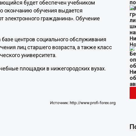
чающийся будет обеспечен учебником
по окончанию обучения выдается
рт электронного гражданина». Обучение
а базе центров социального обслуживания
чения лиц старшего возраста, а также класс
ческого университета.
учебные площадки в нижегородских вузах.
Источник:
http://www.profi-forex.org
П