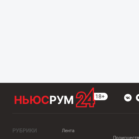
РУБРИКИ
Лента
Происшест