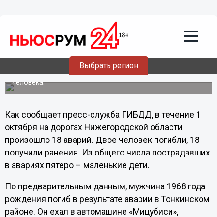
Общество
02.10.2012
18:55
Пятеро детей пострадали на дорогах
Нижегородской области 1 октября
Выбрать регион
В автомобильных авариях в течение суток погибли два
человека.
Как сообщает пресс-служба ГИБДД, в течение 1
октября на дорогах Нижегородской области
произошло 18 аварий. Двое человек погибли, 18
получили ранения. Из общего числа пострадавших
в авариях пятеро – маленькие дети.
По предварительным данным, мужчина 1968 года
рождения погиб в результате аварии в Тонкинском
районе. Он ехал в автомашине «Мицубиси»,