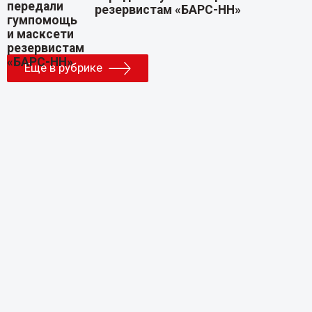
резервистам «БАРС-НН»
Еще в рубрике