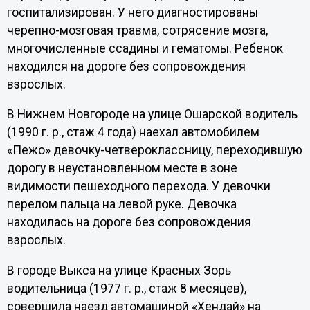
госпитализирован. У него диагностированы
черепно-мозговая травма, сотрясение мозга,
многочисленные ссадины и гематомы. Ребенок
находился на дороге без сопровождения
взрослых.
В Нижнем Новгороде на улице Ошарской водитель
(1990 г. р., стаж 4 года) наехал автомобилем
«Пежо» девочку-четвероклассницу, переходившую
дорогу в неустановленном месте в зоне
видимости пешеходного перехода. У девочки
перелом пальца на левой руке. Девочка
находилась на дороге без сопровождения
взрослых.
В городе Выкса на улице Красных Зорь
водительница (1977 г. р., стаж 8 месяцев),
совершила наезд автомашиной «Хендай» на