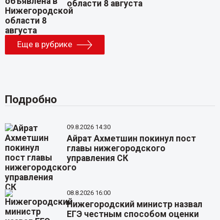
области 8 августа
Еще в рубрике
Подробно
09.8.2026 14:30
Айрат Ахметшин покинул пост
главы нижегородского
управления СК
08.8.2026 16:00
Нижегородский министр назвал
ЕГЭ честным способом оценки