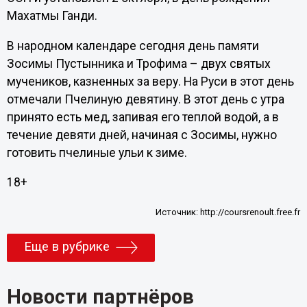
Махатмы Ганди.
В народном календаре сегодня день памяти
Зосимы Пустынника и Трофима – двух святых
мучеников, казненных за веру. На Руси в этот день
отмечали Пчелиную девятину. В этот день с утра
принято есть мед, запивая его теплой водой, а в
течение девяти дней, начиная с Зосимы, нужно
готовить пчелиные ульи к зиме.
18+
Источник:
http://coursrenoult.free.fr
Еще в рубрике
Новости партнёров