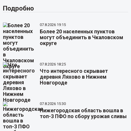
Подробно
07.8.2026 19:15
Более 20 населенных пунктов
могут объединить в Чкаловском
округе
07.8.2026 18:25
Что интересного скрывает
деревня Ляхово в Нижнем
Новгороде
07.8.2026 15:30
Нижегородская область вошла в
топ-3 ПФО по сбору урожая сливы