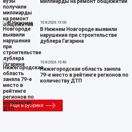
миллиарды на ремонт общежитий
10.8.2026 13:00
В Нижнем Новгороде выявили
нарушения при строительстве
дублера Гагарина
10.8.2026 10:40
Нижегородская область заняла
79-е место в рейтинге регионов по
количеству ДТП
Еще в рубрике