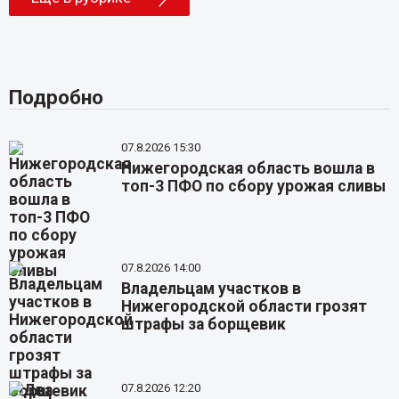
Подробно
07.8.2026 15:30
Нижегородская область вошла в
топ-3 ПФО по сбору урожая сливы
07.8.2026 14:00
Владельцам участков в
Нижегородской области грозят
штрафы за борщевик
07.8.2026 12:20