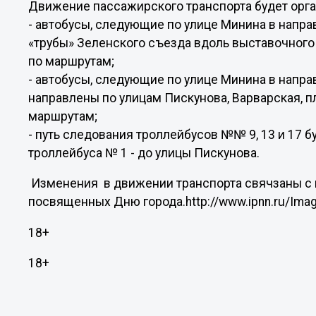
Движение пассажирского транспорта будет орг
- автобусы, следующие по улице Минина в напра
«трубы» Зеленского съезда вдоль выставочного 
по маршрутам;
- автобусы, следующие по улице Минина в напр
направлены по улицам Пискунова, Варварская, п
маршрутам;
- путь следования троллейбусов №№ 9, 13 и 17 
троллейбуса № 1 - до улицы Пискунова.
Изменения в движении транспорта свячзаны с
посвященных Дню города.http://www.ipnn.ru/Imag
18+
18+