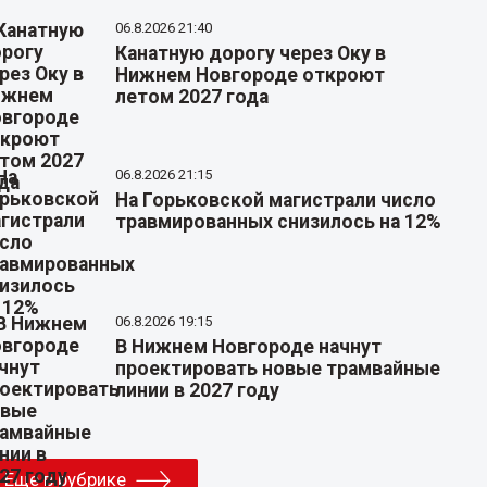
06.8.2026 21:40
Канатную дорогу через Оку в
Нижнем Новгороде откроют
летом 2027 года
06.8.2026 21:15
На Горьковской магистрали число
травмированных снизилось на 12%
06.8.2026 19:15
В Нижнем Новгороде начнут
проектировать новые трамвайные
линии в 2027 году
Еще в рубрике