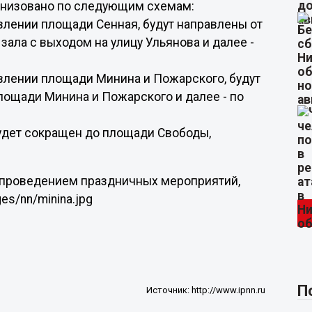
анизовано по следующим схемам:
влении площади Сенная, будут направлены от
зала с выходом на улицу Ульянова и далее -
авлении площади Минина и Пожарского, будут
лощади Минина и Пожарского и далее - по
будет сокращен до площади Свободы,
 проведением праздничных мероприятий,
es/nn/minina.jpg
П
Источник:
http://www.ipnn.ru