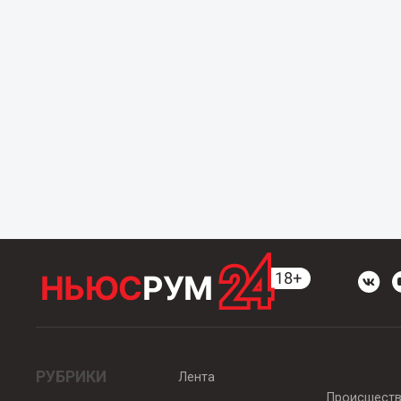
РУБРИКИ
Лента
Происшест