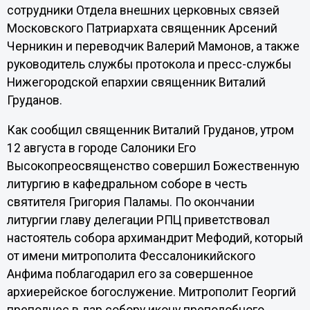
сотрудники Отдела внешних церковных связей
Московского Патриархата священник Арсений
Черникин и переводчик Валерий Мамонов, а также
руководитель службы протокола и пресс-службы
Нижегородской епархии священник Виталий
Груданов.
Как сообщил священник Виталий Груданов, утром
12 августа в городе Салоники Его
Высокопреосвященство совершил Божественную
литургию в кафедральном соборе в честь
святителя Григория Паламы. По окончании
литургии главу делегации РПЦ приветствовал
настоятель собора архимандрит Мефодий, который
от имени митрополита Фессалоникийского
Анфима поблагодарил его за совершенное
архиерейское богослужение. Митрополит Георгий