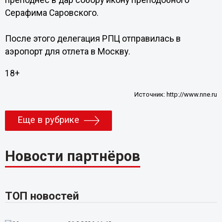
преподнес в дар собору икону преподобного
Серафима Саровского.
После этого делегация РПЦ отправилась в
аэропорт для отлета в Москву.
18+
Источник:
http://www.nne.ru
Еще в рубрике
Новости партнёров
ТОП новостей