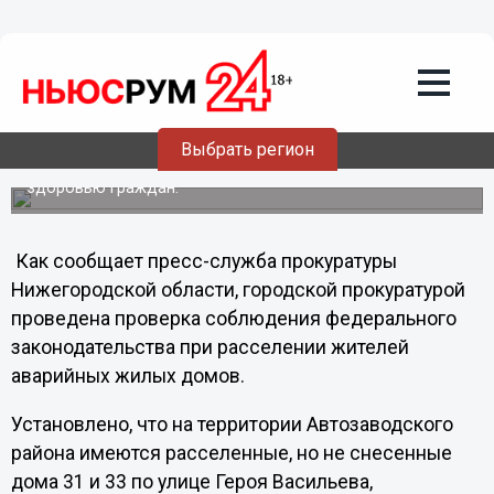
Общество
19.07.2012
17:47
Прокуратура требует снести два дома
в Автозаводском районе
Выбрать регион
Дома на улице генерала Васильева угрожают жизни и
здоровью граждан.
Как сообщает пресс-служба прокуратуры
Нижегородской области, городской прокуратурой
проведена проверка соблюдения федерального
законодательства при расселении жителей
аварийных жилых домов.
Установлено, что на территории Автозаводского
района имеются расселенные, но не снесенные
дома 31 и 33 по улице Героя Васильева,