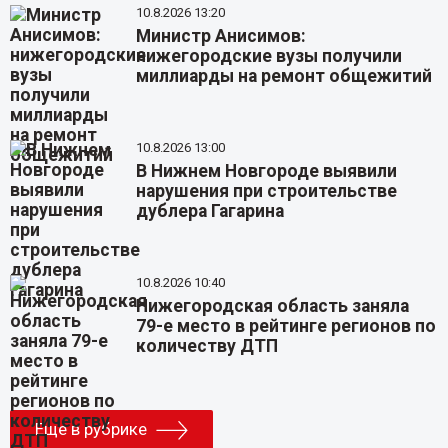
10.8.2026 13:20
Министр Анисимов:
нижегородские вузы получили
миллиарды на ремонт общежитий
10.8.2026 13:00
В Нижнем Новгороде выявили
нарушения при строительстве
дублера Гагарина
10.8.2026 10:40
Нижегородская область заняла
79-е место в рейтинге регионов по
количеству ДТП
Еще в рубрике