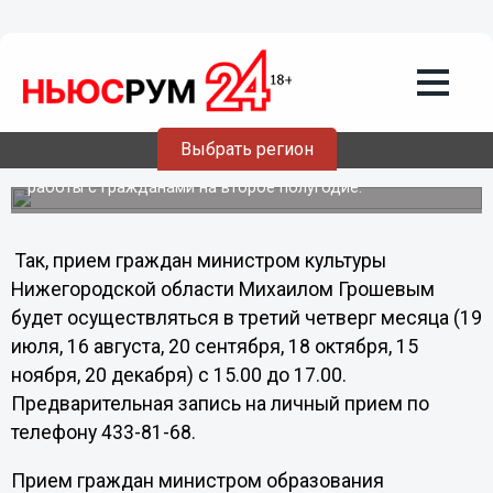
Общество
29.06.2012
02:47
Нижегородские чиновники утвердили
график приема граждан по личным
вопросам
Выбрать регион
Ряд министерств и управлений определился с графиком
работы с гражданами на второе полугодие.
Так, прием граждан министром культуры
Нижегородской области Михаилом Грошевым
будет осуществляться в третий четверг месяца (19
июля, 16 августа, 20 сентября, 18 октября, 15
ноября, 20 декабря) с 15.00 до 17.00.
Предварительная запись на личный прием по
телефону 433-81-68.
Прием граждан министром образования