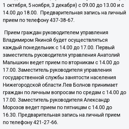
1 октября, 5 ноября, 3 декабря) с 09.00 до 13.00 и с
14.00 до 18.00. Предварительная запись на личный
прием по телефону 437-38-67.
Прием граждан руководителем управления
Владимиром Якиной будет осуществляться
каждый понедельник с 14.00 до 17.00. Первый
заместитель руководителя управления Анатолий
Малышкин ведет прием по вторникам с 14.00 до
17.00. Заместитель руководителя управления
государственной службы занятости населения
Нижегородской области Лев Болнов принимает
граждан по личным вопросам по средам с 14.00 до
17.00. Заместитель руководителя Александр
Морозов ведет прием по пятницам с 14.00 до
16.30. Предварительная запись на личный прием
по телефону 421-27-66.