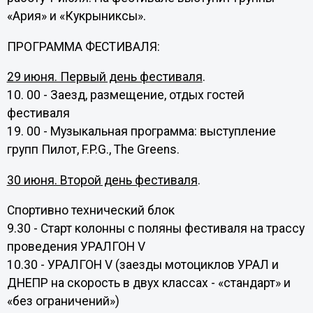
«Ария» и «Кукрыниксы».
ПРОГРАММА ФЕСТИВАЛЯ:
29 июня. Первый день фестиваля
.
10. 00 - Заезд, размещение, отдых гостей
фестиваля
19. 00 - Музыкальная программа: выступление
групп Пилот, F.P.G., The Greens.
30 июня. Второй день фестиваля
.
Спортивно технический блок
9.30 - Старт колонны с поляны фестиваля на трассу
проведения УРАЛГОН V
10.30 - УРАЛГОН V (заезды мотоциклов УРАЛ и
ДНЕПР на скорость в двух классах - «стандарт» и
«без ограничений»)