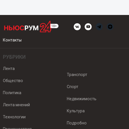
Контакты
РУБРИКИ
Лента
Транспорт
Общество
Спорт
Политика
Недвижимость
Лента мнений
Культура
Технологии
Подробно