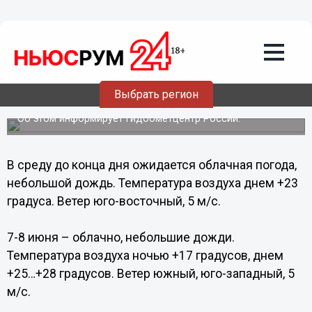
Общество
06.06.2012
20:55
В Нижегородскую область придут жара
Выбрать регион
и дожди
Об этом информирует Гидоометцентр России.
В среду до конца дня ожидается облачная погода,
небольшой дождь. Температура воздуха днем +23
градуса. Ветер юго-восточный, 5 м/с.
7-8 июня – облачно, небольшие дожди.
Температура воздуха ночью +17 градусов, днем
+25…+28 градусов. Ветер южный, юго-западный, 5
м/с.