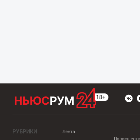
РУБРИКИ
Лента
Происшест