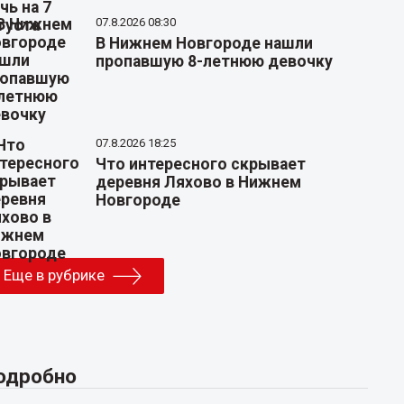
07.8.2026 08:30
В Нижнем Новгороде нашли
пропавшую 8-летнюю девочку
07.8.2026 18:25
Что интересного скрывает
деревня Ляхово в Нижнем
Новгороде
Еще в рубрике
одробно