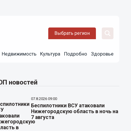
Выбрать регион
Недвижимость
Культура
Подробно
Здоровье
ОП новостей
07.8.2026 09:00
Беспилотники ВСУ атаковали
Нижегородскую область в ночь на
7 августа