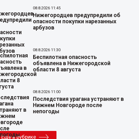
08.8.2026 11:45
Нижегородцев предупредили об
опасности покупки нарезанных
арбузов
08.8.2026 11:30
Беспилотная опасность
объявлена в Нижегородской
области 8 августа
08.8.2026 11:00
Последствия урагана устраняют в
Нижнем Новгороде после
непогоды
Еще в рубрике