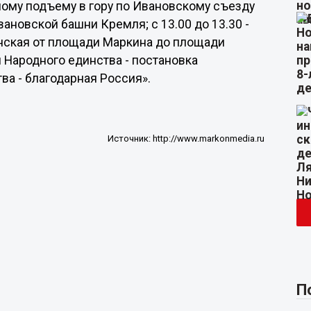
ному подъему в гору по Ивановскому съезду
ановской башни Кремля; с 13.00 до 13.30 -
нская от площади Маркина до площади
и Народного единства - постановка
а - благодарная Россия».
Источник:
http://www.markonmedia.ru
П