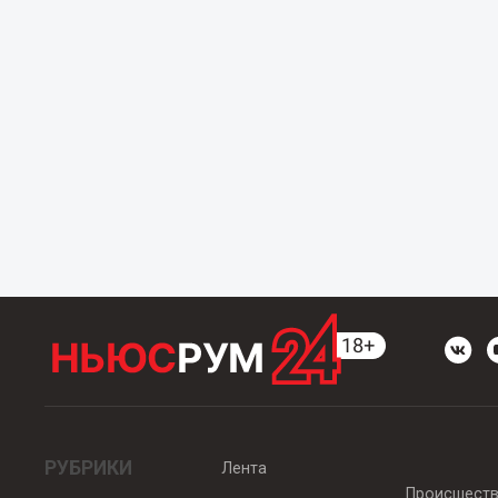
РУБРИКИ
Лента
Происшест