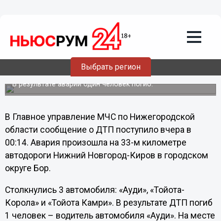
Общество
21.05.2012
21:01
В Борском районе столкнулись три
Выбрать регион
иномарки
В результате аварии один человек погиб.
В Главное управление МЧС по Нижегородской
области сообщение о ДТП поступило вчера в
00:14. Авария произошла на 33-м километре
автодороги Нижний Новгород-Киров в городском
округе Бор.
Столкнулись 3 автомобиля: «Ауди», «Тойота-
Корола» и «Тойота Камри». В результате ДТП погиб
1 человек – водитель автомобиля «Ауди». На месте