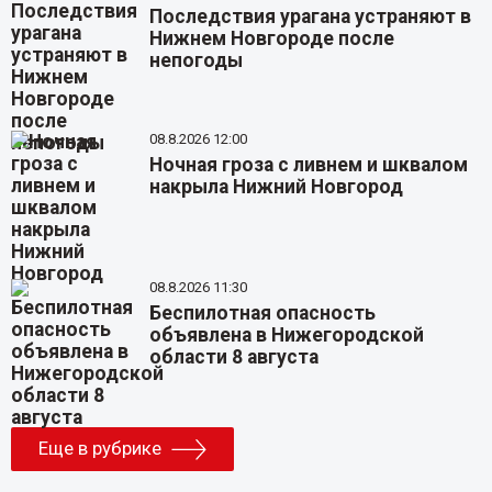
Последствия урагана устраняют в
Нижнем Новгороде после
непогоды
08.8.2026 12:00
Ночная гроза с ливнем и шквалом
накрыла Нижний Новгород
08.8.2026 11:30
Беспилотная опасность
объявлена в Нижегородской
области 8 августа
Еще в рубрике