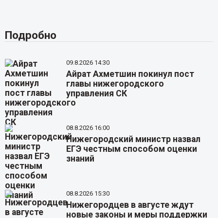
Подробно
09.8.2026 14:30
Айрат Ахметшин покинул пост
главы нижегородского
управления СК
08.8.2026 16:00
Нижегородский министр назвал
ЕГЭ честным способом оценки
знаний
08.8.2026 15:30
Нижегородцев в августе ждут
новые законы и меры поддержки