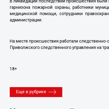
В ликвидации последствий происшествия были 
гарнизона пожарной охраны, работники муниц
медицинской помощи, сотрудники правоохран
администрации.
На месте происшествия работали следственно-о
Приволжского следственного управления на тра
18+
Еще в рубрике