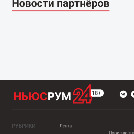
Новости партнёров
РУБРИКИ
Лента
Происшест