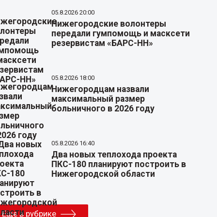
05.8.2026 20:00
Нижегородские волонтеры
передали гумпомощь и масксети
резервистам «БАРС-НН»
05.8.2026 18:00
Нижегородцам назвали
максимальный размер
больничного в 2026 году
05.8.2026 16:40
Два новых теплохода проекта
ПКС-180 планируют построить в
Нижегородской области
Еще в рубрике