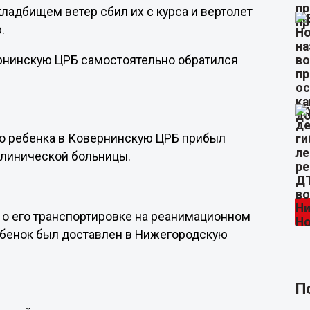
кладбищем ветер сбил их с курса и вертолет
.
ернинскую ЦРБ самостоятельно обратился
го ребенка в Ковернинскую ЦРБ прибыл
клинической больницы.
 о его транспортировке на реанимационном
ребенок был доставлен в Нижегородскую
П