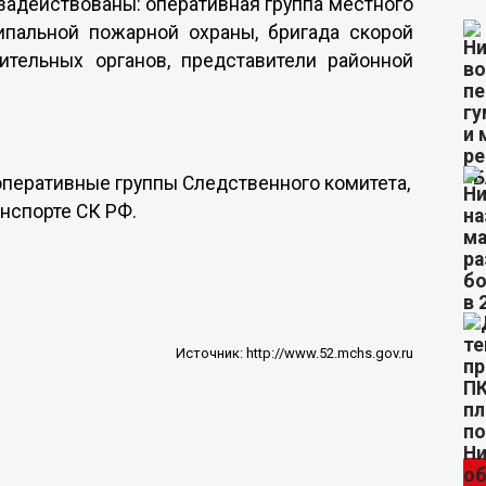
задействованы: оперативная группа местного
ипальной пожарной охраны, бригада скорой
ительных органов, представители районной
перативные группы Следственного комитета,
нспорте СК РФ.
Источник:
http://www.52.mchs.gov.ru