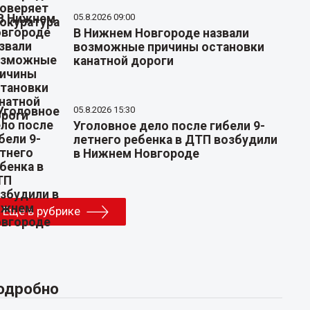
05.8.2026 09:00
В Нижнем Новгороде назвали
возможные причины остановки
канатной дороги
05.8.2026 15:30
Уголовное дело после гибели 9-
летнего ребенка в ДТП возбудили
в Нижнем Новгороде
Еще в рубрике
одробно