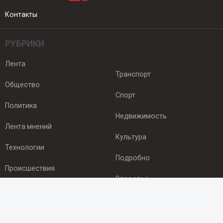
Контакты
РУБРИКИ
Лента
Транспорт
Общество
Спорт
Политика
Недвижимость
Лента мнений
Культура
Технологии
Подробно
Происшествия
Здоровье
Экономика
ПОДПИСКА
Подпишись на рассылку NEWSROOM24
и будь