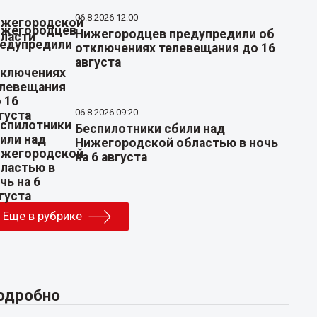
06.8.2026 12:00
Нижегородцев предупредили об
отключениях телевещания до 16
августа
06.8.2026 09:20
Беспилотники сбили над
Нижегородской областью в ночь
на 6 августа
Еще в рубрике
одробно