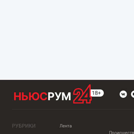
РУБРИКИ
Лента
Происшест