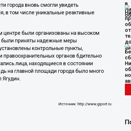
сти города вновь смогли увидеть
, в том числе уникальные реактивные
м центре были организованы на высоком
де были приняты надежные меры
 установлены контрольные пункты,
и правоохранительных органов бдительно
кались лица, находящиеся в состоянии
едь на главной площади города было много
л Ягудин.
Источник:
http://www.giport.ru
П