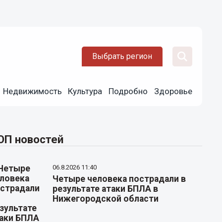
Выбрать регион
Недвижимость
Культура
Подробно
Здоровье
ОП новостей
06.8.2026 11:40
Четыре человека пострадали в
результате атаки БПЛА в
Нижегородской области