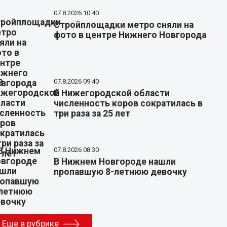
07.8.2026 10:40
Стройплощадки метро сняли на
фото в центре Нижнего Новгорода
07.8.2026 09:40
В Нижегородской области
численность коров сократилась в
три раза за 25 лет
07.8.2026 08:30
В Нижнем Новгороде нашли
пропавшую 8-летнюю девочку
Еще в рубрике