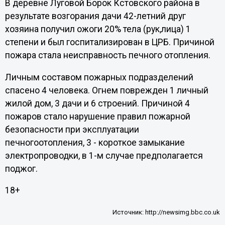
В деревне Луговой Борок Кстовского района в
результате возгорания дачи 42-летний друг
хозяина получил ожоги 20% тела (рук,лица) 1
степени и был госпитализирован в ЦРБ. Причиной
пожара стала неисправность печного отопления.
Личным составом пожарных подразделений
спасено 4 человека. Огнем поврежден 1 личный
жилой дом, 3 дачи и 6 строений. Причиной 4
пожаров стало нарушение правил пожарной
безопасности при эксплуатации
печногоотопления, 3 - короткое замыкание
электропроводки, в 1-м случае предполагается
поджог.
18+
Источник:
http://newsimg.bbc.co.uk