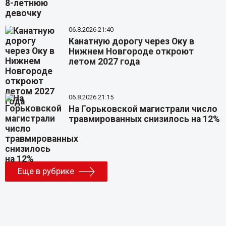
06.8.2026 21:40
Канатную дорогу через Оку в
Нижнем Новгороде откроют
летом 2027 года
06.8.2026 21:15
На Горьковской магистрали число
травмированных снизилось на 12%
Еще в рубрике