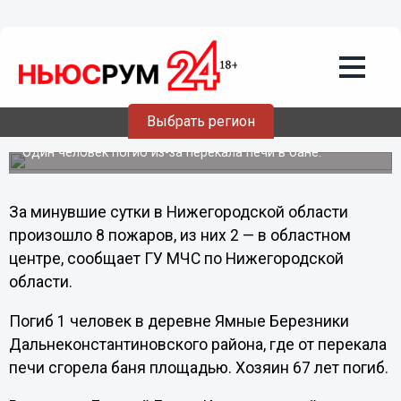
Общество
07.05.2012
19:44
Вчера в Нижегородской области
Выбрать регион
произошло 8 пожаров
Один человек погиб из-за перекала печи в бане.
За минувшие сутки в Нижегородской области
произошло 8 пожаров, из них 2 — в областном
центре, сообщает ГУ МЧС по Нижегородской
области.
Погиб 1 человек в деревне Ямные Березники
Дальнеконстантиновского района, где от перекала
печи сгорела баня площадью. Хозяин 67 лет погиб.