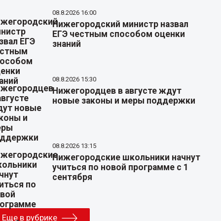
08.8.2026 16:00
Нижегородский министр назвал
ЕГЭ честным способом оценки
знаний
08.8.2026 15:30
Нижегородцев в августе ждут
новые законы и меры поддержки
08.8.2026 13:15
Нижегородские школьники начнут
учиться по новой программе с 1
сентября
Еще в рубрике