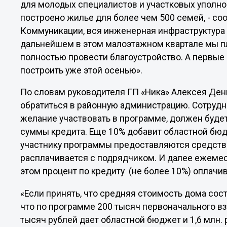
для молодых специалистов и участковых уполн
построено жилье для более чем 500 семей, - соо
Коммуникации, вся инженерная инфраструктура 
дальнейшем в этом малоэтажном квартале мы пл
полностью провести благоустройство. А первые
построить уже этой осенью».
По словам руководителя ГП «Ника» Алексея Ден
обратиться в районную администрацию. Сотруд
желание участвовать в программе, должен будет
суммы кредита. Еще 10% добавит областной бюд
участнику программы предоставляются средства
расплачивается с подрядчиком. И далее ежемеся
этом процент по кредиту (не более 10%) оплачи
«Если принять, что средняя стоимость дома сост
что по программе 200 тысяч первоначального вз
тысяч рублей дает областной бюджет и 1,6 млн. 