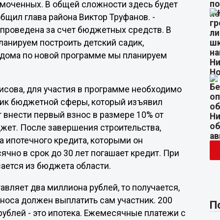
омоченных. В общей сложности здесь будет
бщил глава района Виктор Труфанов. -
проведена за счет бюджетных средств. В
анируем построить детский садик,
 дома по новой программе мы планируем
исова, для участия в программе необходимо
ник бюджетной сферы, который изъявил
 внести первый взнос в размере 10% от
жет. После завершения строительства,
 ипотечного кредита, которыми он
чно в срок до 30 лет погашает кредит. При
вается из бюджета области.
авляет два миллиона рублей, то получается,
носа должен выплатить сам участник. 200
П
рублей - это ипотека. Ежемесячные платежи с