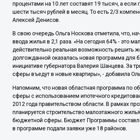
процентами на 10 лет составят 19 тысяч, а если
шести тысяч рублей в месяц. То есть 2/3 компе
Алексей Денисов.
В свою очередь Ольга Носкова отметила, что, на
ввода жилья в 2,1 раза. «На сегодня 64% - это м
действительно реальная возможность решить 
долгожданной оказалась новая программа для б
инициативе губернатора Валерия Шанцева. За т
сферы въедут в новые квартиры», - добавила Оль
Напомним, что новая областная программа по 
сферы с использованием ипотечного кредитован
2012 года правительством области. В рамках пр
планируется строительство малоэтажного жиль
бюджетной сферы. Бюджет Программы составляет
в программе подали заявки уже 18 районов.