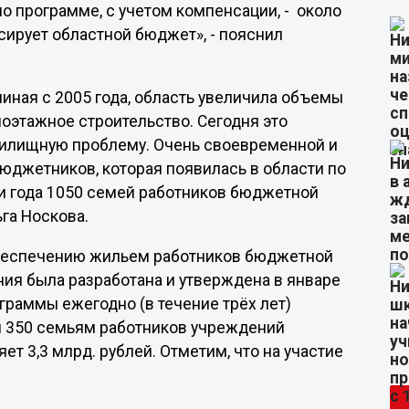
 по программе, с учетом компенсации, - около
нсирует областной бюджет», - пояснил
чиная с 2005 года, область увеличила объемы
алоэтажное строительство. Сегодня это
жилищную проблему. Очень своевременной и
юджетников, которая появилась в области по
ри года 1050 семей работников бюджетной
га Носкова.
обеспечению жильем работников бюджетной
ия была разработана и утверждена в январе
ограммы ежегодно (в течение трёх лет)
я 350 семьям работников учреждений
 3,3 млрд. рублей. Отметим, что на участие