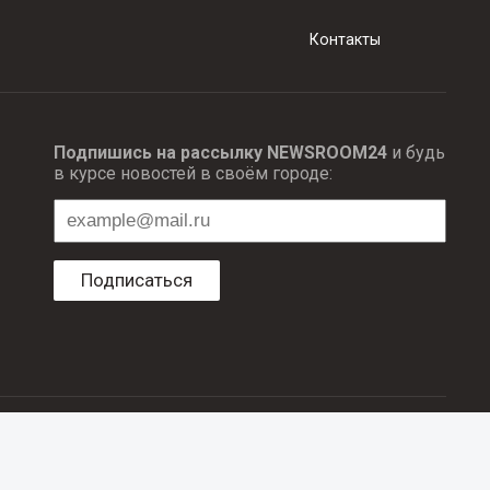
Контакты
Подпишись на рассылку NEWSROOM24
и будь
в курсе новостей в своём городе:
Подписаться
ционных технологий и массовый коммуникаций.
об авторском праве и смежных правах. При любом использовании