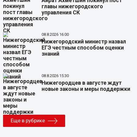
Айрат Ахметшин покинул пост
главы нижегородского
управления СК
08.8.2026 16:00
Нижегородский министр назвал
ЕГЭ честным способом оценки
знаний
08.8.2026 15:30
Нижегородцев в августе ждут
новые законы и меры поддержки
Еще в рубрике