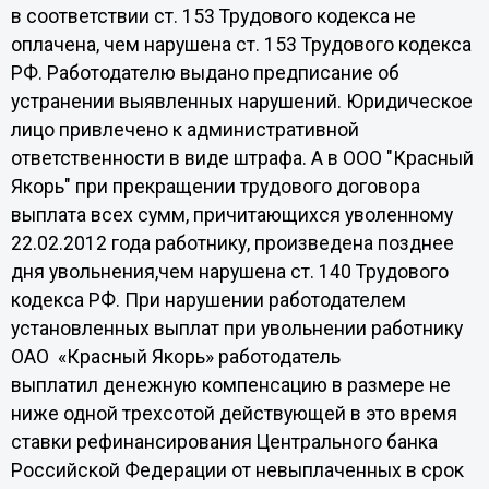
в соответствии ст. 153 Трудового кодекса не
оплачена, чем нарушена ст. 153 Трудового кодекса
РФ. Работодателю выдано предписание об
устранении выявленных нарушений. Юридическое
лицо привлечено к административной
ответственности в виде штрафа. А в ООО "Красный
Якорь" при прекращении трудового договора
выплата всех сумм, причитающихся уволенному
22.02.2012 года работнику, произведена позднее
дня увольнения,чем нарушена ст. 140 Трудового
кодекса РФ. При нарушении работодателем
установленных выплат при увольнении работнику
ОАО «Красный Якорь» работодатель
выплатил денежную компенсацию в размере не
ниже одной трехсотой действующей в это время
ставки рефинансирования Центрального банка
Российской Федерации от невыплаченных в срок