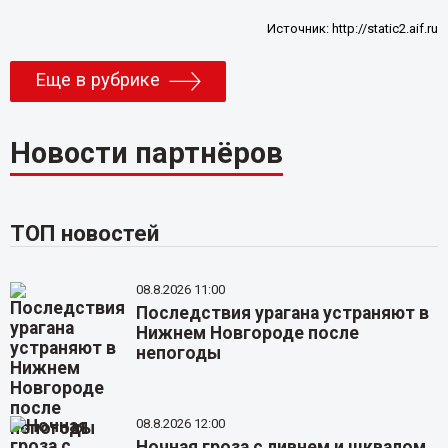
Источник:
http://static2.aif.ru
Еще в рубрике
Новости партнёров
ТОП новостей
08.8.2026 11:00
Последствия урагана устраняют в
Нижнем Новгороде после
непогоды
08.8.2026 12:00
Ночная гроза с ливнем и шквалом