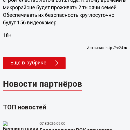
строительство летом 2012 года. К этому времени в
микрорайоне будет проживать 2 тысячи семей.
Обеспечивать их безопасность круглосуточно
будут 156 видеокамер.
18+
Источник:
http://nr24.ru
Еще в рубрике
Новости партнёров
ТОП новостей
07.8.2026 09:00