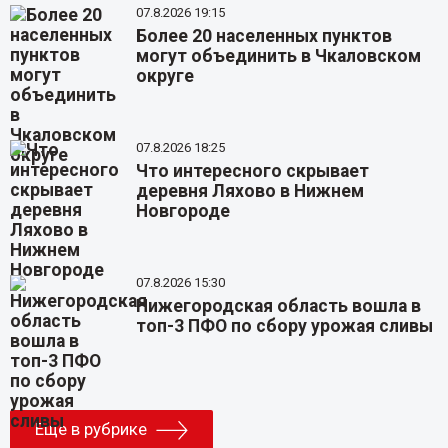
07.8.2026 19:15
Более 20 населенных пунктов
могут объединить в Чкаловском
округе
07.8.2026 18:25
Что интересного скрывает
деревня Ляхово в Нижнем
Новгороде
07.8.2026 15:30
Нижегородская область вошла в
топ-3 ПФО по сбору урожая сливы
Еще в рубрике