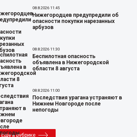
08.8.2026 11:45
Нижегородцев предупредили об
опасности покупки нарезанных
арбузов
08.8.2026 11:30
Беспилотная опасность
объявлена в Нижегородской
области 8 августа
08.8.2026 11:00
Последствия урагана устраняют в
Нижнем Новгороде после
непогоды
Еще в рубрике