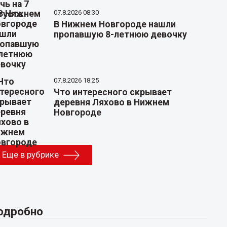
07.8.2026 08:30
В Нижнем Новгороде нашли
пропавшую 8-летнюю девочку
07.8.2026 18:25
Что интересного скрывает
деревня Ляхово в Нижнем
Новгороде
Еще в рубрике
одробно