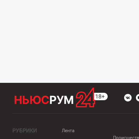
РУБРИКИ
Лента
Происшест