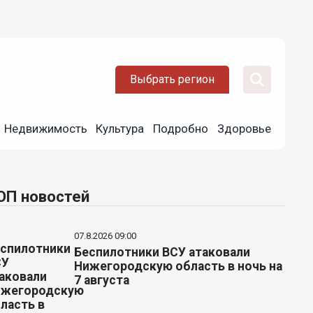
Выбрать регион
Недвижимость
Культура
Подробно
Здоровье
ОП новостей
07.8.2026 09:00
Беспилотники ВСУ атаковали
Нижегородскую область в ночь на
7 августа