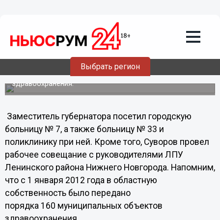
10.02.2012
10:28
Замгубернатора Геннадий Суворов
проверил состояние нижегородских
больниц
Выбрать регион
С 1 января 2012 года в областную собственность было
передано порядка 160 муниципальных объектов
здравоохранения.
Заместитель губернатора посетил городскую
больницу № 7, а также больницу № 33 и
поликлинику при ней. Кроме того, Суворов провел
рабочее совещание с руководителями ЛПУ
Ленинского района Нижнего Новгорода. Напомним,
что с 1 января 2012 года в областную
собственность было передано
порядка 160 муниципальных объектов
здравоохранения.