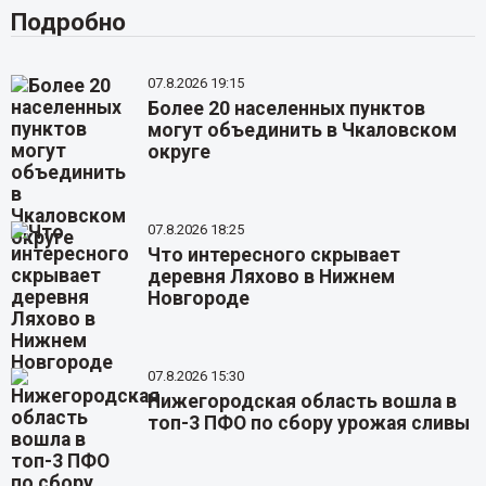
Подробно
07.8.2026 19:15
Более 20 населенных пунктов
могут объединить в Чкаловском
округе
07.8.2026 18:25
Что интересного скрывает
деревня Ляхово в Нижнем
Новгороде
07.8.2026 15:30
Нижегородская область вошла в
топ-3 ПФО по сбору урожая сливы