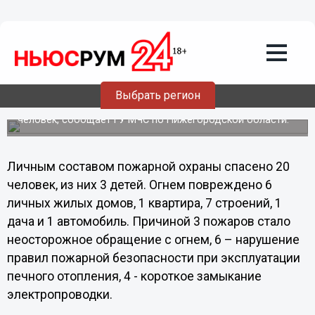
Общество
03.02.2012
22:14
Семь человек погибло за сутки в
пожарах в Нижегородской области
Выбрать регион
За минувшие сутки в Нижегородской области произошло
13 пожаров, из них 2 - в областном центре. Погибло 7
человек, сообщает ГУ МЧС по Нижегородской области.
Личным составом пожарной охраны спасено 20
человек, из них 3 детей. Огнем повреждено 6
личных жилых домов, 1 квартира, 7 строений, 1
дача и 1 автомобиль. Причиной 3 пожаров стало
неосторожное обращение с огнем, 6 – нарушение
правил пожарной безопасности при эксплуатации
печного отопления, 4 - короткое замыкание
электропроводки.