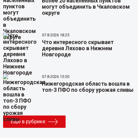
Более 20 населенных пунктов
могут объединить в Чкаловском
округе
07.8.2026 18:25
Что интересного скрывает
деревня Ляхово в Нижнем
Новгороде
07.8.2026 15:30
Нижегородская область вошла в
топ-3 ПФО по сбору урожая сливы
Еще в рубрике