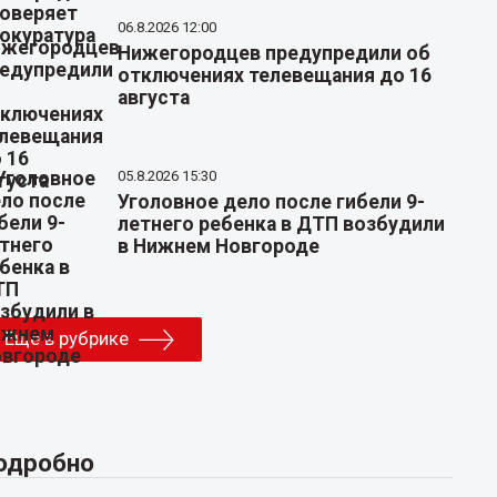
06.8.2026 12:00
Нижегородцев предупредили об
отключениях телевещания до 16
августа
05.8.2026 15:30
Уголовное дело после гибели 9-
летнего ребенка в ДТП возбудили
в Нижнем Новгороде
Еще в рубрике
одробно