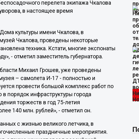
 беспосадочного перелета экипажа Чкалова
Суворова, в настоящее время
Дома культуры имени Чкалова, в
музей Чкалова, проведены некоторые
тановлена техника. Кстати, многие экспонаты
у», - отметил заместитель губернатора.
области Михаил Грошев, уже проведены
узея – самолета И-17 - полностью и
ируется провести большой комплекс работ по
ю в порядок инфраструктуры города
ения торжеств в год 75-летия
ее 140 млн. рублей», - отметил он.
анных с жизнью великого летчика, в
П
огочисленные праздничные мероприятия.