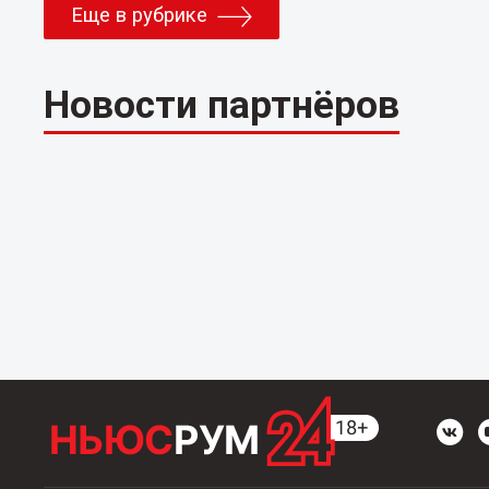
Еще в рубрике
Новости партнёров