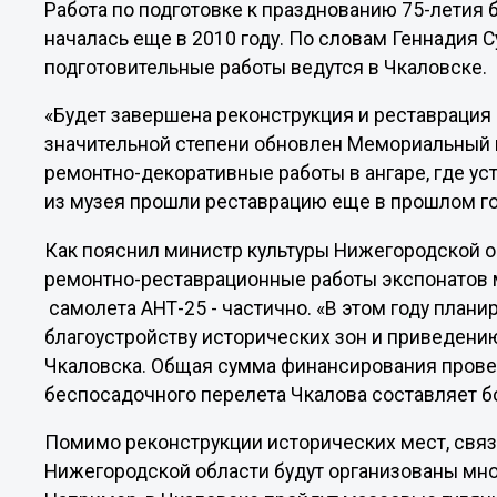
Работа по подготовке к празднованию 75-летия
началась еще в 2010 году. По словам Геннадия 
подготовительные работы ведутся в Чкаловске.
«Будет завершена реконструкция и реставрация 
значительной степени обновлен Мемориальный 
ремонтно-декоративные работы в ангаре, где ус
из музея прошли реставрацию еще в прошлом год
Как пояснил министр культуры Нижегородской 
ремонтно-реставрационные работы экспонатов м
самолета АНТ-25 - частично. «В этом году план
благоустройству исторических зон и приведени
Чкаловска. Общая сумма финансирования провед
беспосадочного перелета Чкалова составляет бол
Помимо реконструкции исторических мест, связ
Нижегородской области будут организованы мн