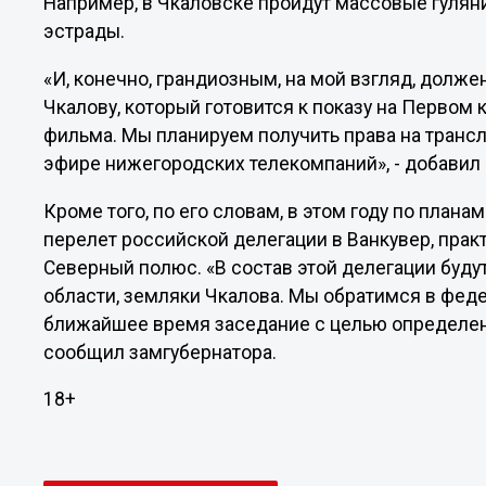
Например, в Чкаловске пройдут массовые гуляни
эстрады.
«И, конечно, грандиозным, на мой взгляд, дол
Чкалову, который готовится к показу на Первом 
фильма. Мы планируем получить права на трансл
эфире нижегородских телекомпаний», - добавил
Кроме того, по его словам, в этом году по план
перелет российской делегации в Ванкувер, прак
Северный полюс. «В состав этой делегации буд
области, земляки Чкалова. Мы обратимся в фед
ближайшее время заседание с целью определени
сообщил замгубернатора.
18+