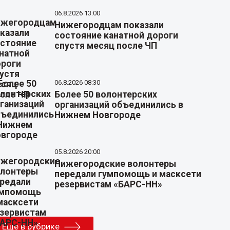
06.8.2026 13:00
Нижегородцам показали
состояние канатной дороги
спустя месяц после ЧП
06.8.2026 08:30
Более 50 волонтерских
организаций объединились в
Нижнем Новгороде
05.8.2026 20:00
Нижегородские волонтеры
передали гумпомощь и масксети
резервистам «БАРС-НН»
Еще в рубрике