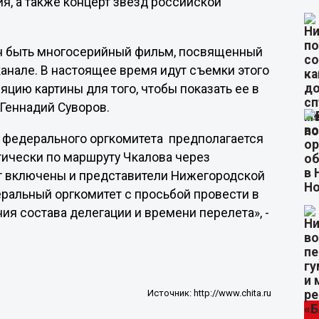
я, а также концерт звезд российской
жен быть многосерийный фильм, посвященный
канале. В настоящее время идут съемки этого
яцию картины для того, чтобы показать ее в
 Геннадий Суворов.
ам федерального оргкомитета предполагается
тически по маршруту Чкалова через
ут включены и представители Нижегородской
еральный оргкомитет с просьбой провести в
я состава делегации и времени перелета», -
Источник:
http://www.chita.ru