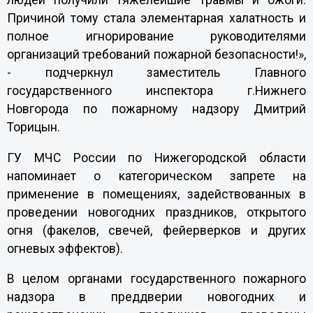
людей получили тяжелейшие травмы и ожоги.
Причиной тому стала элементарная халатность и
полное игнорирование руководителями
организаций требований пожарной безопасности!»,
- подчеркнул заместитель Главного
государственного инспектора г.Нижнего
Новгорода по пожарному надзору Дмитрий
Торицын.
ГУ МЧС России по Нижегородской области
напоминает о категорическом запрете на
применение в помещениях, задействованных в
проведении новогодних праздников, открытого
огня (факелов, свечей, фейерверков и других
огневых эффектов).
В целом органами государственного пожарного
надзора в преддверии новогодних и