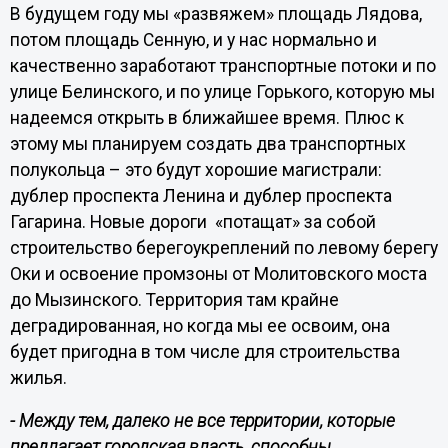
В будущем году мы «развяжем» площадь Лядова,
потом площадь Сенную, и у нас нормально и
качественно заработают транспортные потоки и по
улице Белинского, и по улице Горького, которую мы
надеемся открыть в ближайшее время. Плюс к
этому мы планируем создать два транспортных
полукольца – это будут хорошие магистрали:
дублер проспекта Ленина и дублер проспекта
Гагарина. Новые дороги «потащат» за собой
строительство берегоукреплений по левому берегу
Оки и освоение промзоны от Молитовского моста
до Мызинского. Территория там крайне
деградированная, но когда мы ее освоим, она
будет пригодна в том числе для строительства
жилья.
- Между тем,
далеко не все территории, которые
предлагает городская власть, способны