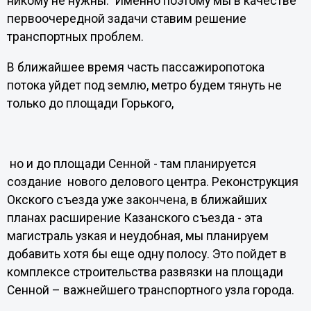
никому не нужны. Именно поэтому мы в качестве
первоочередной задачи ставим решение
транспортных проблем.
В ближайшее время часть пассажиропотока
потока уйдет под землю, метро будем тянуть не
только до площади Горького,
но и до площади Сенной - там планируется
создание нового делового центра. Реконструкция
Окского съезда уже закончена, в ближайших
планах расширение Казанского съезда - эта
магистраль узкая и неудобная, мы планируем
добавить хотя бы еще одну полосу. Это пойдет в
комплексе строительства развязки на площади
Сенной – важнейшего транспортного узла города.