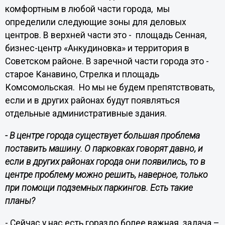
комфортным в любой части города, мы
определили следующие зоны для деловых
центров. В верхней части это - площадь Сенная,
бизнес-центр «Анкудиновка» и территория в
Советском районе. В заречной части города это -
старое Канавино, Стрелка и площадь
Комсомольская. Но мы не будем препятствовать,
если и в других районах будут появляться
отдельные административные здания.
- В центре города существует большая проблема
поставить машину. О парковках говорят давно, и
если в других районах города они появились, то в
центре проблему можно решить, наверное, только
при помощи подземных паркингов. Есть такие
планы?
- Сейчас у нас есть гораздо более важная задача –