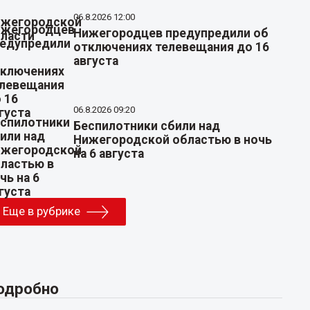
06.8.2026 12:00
Нижегородцев предупредили об
отключениях телевещания до 16
августа
06.8.2026 09:20
Беспилотники сбили над
Нижегородской областью в ночь
на 6 августа
Еще в рубрике
одробно