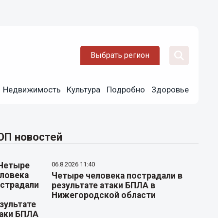
Выбрать регион
Недвижимость
Культура
Подробно
Здоровье
ОП новостей
06.8.2026 11:40
Четыре человека пострадали в
результате атаки БПЛА в
Нижегородской области