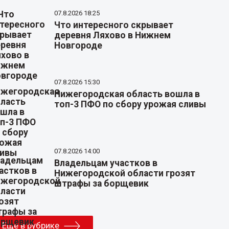
07.8.2026 18:25
Что интересного скрывает
деревня Ляхово в Нижнем
Новгороде
07.8.2026 15:30
Нижегородская область вошла в
топ-3 ПФО по сбору урожая сливы
07.8.2026 14:00
Владельцам участков в
Нижегородской области грозят
штрафы за борщевик
Еще в рубрике