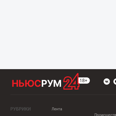
РУБРИКИ
Лента
Происшест