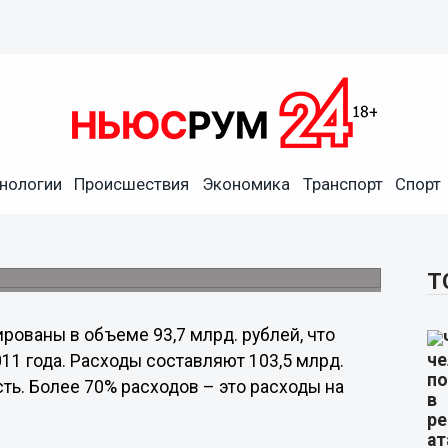
кой области на 2012 год
нологии
Происшествия
Экономика
Транспорт
Спорт
ия Нижегородской области приняли во
на 2012 год, сообщает областное
Т
рованы в объеме 93,7 млрд. рублей, что
11 года. Расходы составляют 103,5 млрд.
ть. Более 70% расходов – это расходы на