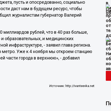
джета, пусть и опосредованно, социально
сти даст нам в будущем ресурс, чтобы
общил журналистам губернатор Валерий
0 миллиардов рублей, что в 40 раз больше,
о и образовательных, и медицинских
ой инфраструктуре, - заявил глава региона.
о метро. Уже к 4 ноября мы откроем станцию
ей части города в верхнюю», - добавил
Источник:
http://ivanteevka.net
П