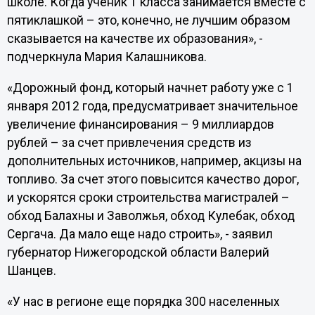
школе. Когда ученик 1 класса занимается вместе с
пятиклашкой – это, конечно, не лучшим образом
сказывается на качестве их образования», -
подчеркнула Мария Калашникова.
«Дорожный фонд, который начнет работу уже с 1
января 2012 года, предусматривает значительное
увеличение финансирования – 9 миллиардов
рублей – за счет привлечения средств из
дополнительных источников, например, акцизы на
топливо. За счет этого повысится качество дорог,
и ускорятся сроки строительства магистралей –
обход Балахны и Заволжья, обход Кулебак, обход
Сергача. Да мало еще надо строить», - заявил
губернатор Нижегородской области Валерий
Шанцев.
«У нас в регионе еще порядка 300 населенных