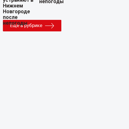
непогоды
Еще в рубрике