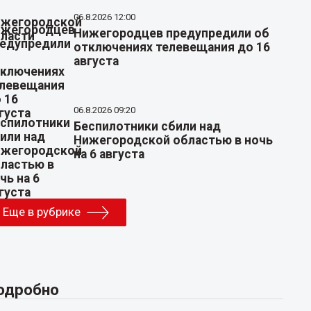
06.8.2026 12:00
Нижегородцев предупредили об
отключениях телевещания до 16
августа
06.8.2026 09:20
Беспилотники сбили над
Нижегородской областью в ночь
на 6 августа
Еще в рубрике
одробно