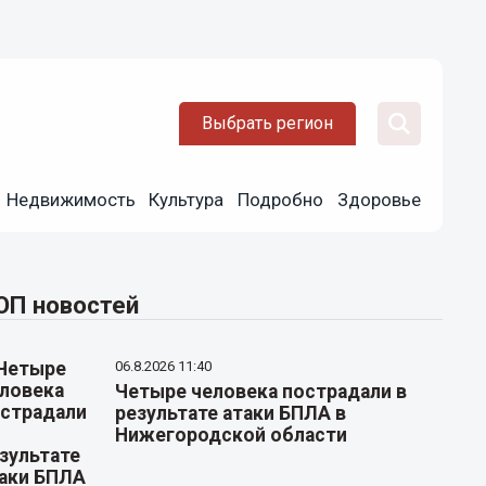
Выбрать регион
Недвижимость
Культура
Подробно
Здоровье
ОП новостей
06.8.2026 11:40
Четыре человека пострадали в
результате атаки БПЛА в
Нижегородской области