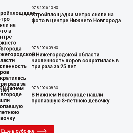
07.8.2026 10:40
Стройплощадки метро сняли на
фото в центре Нижнего Новгорода
07.8.2026 09:40
В Нижегородской области
численность коров сократилась в
три раза за 25 лет
07.8.2026 08:30
В Нижнем Новгороде нашли
пропавшую 8-летнюю девочку
Еще в рубрике