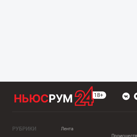
РУБРИКИ
Лента
Происшест