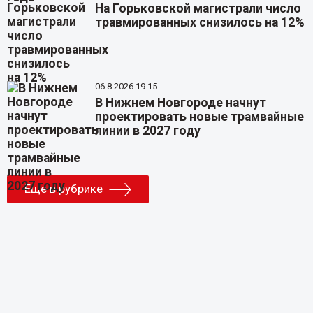
На Горьковской магистрали число
травмированных снизилось на 12%
06.8.2026 19:15
В Нижнем Новгороде начнут
проектировать новые трамвайные
линии в 2027 году
Еще в рубрике