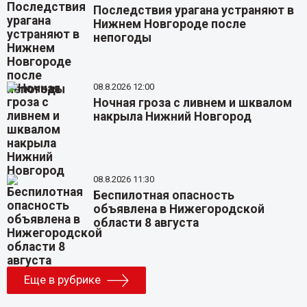
Последствия урагана устраняют в
Нижнем Новгороде после
непогоды
08.8.2026 12:00
Ночная гроза с ливнем и шквалом
накрыла Нижний Новгород
08.8.2026 11:30
Беспилотная опасность
объявлена в Нижегородской
области 8 августа
Еще в рубрике