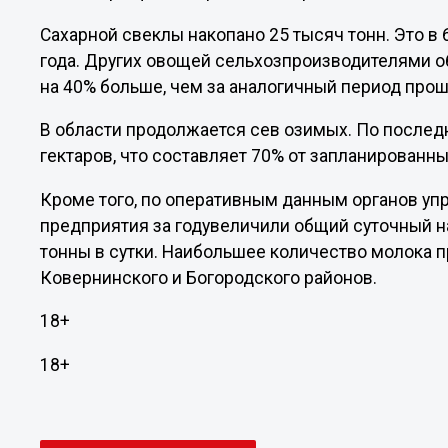
Сахарной свеклы накопано 25 тысяч тонн. Это в 
года. Других овощей сельхозпроизводителями об
на 40% больше, чем за аналогичный период прош
В области продолжается сев озимых. По послед
гектаров, что составляет 70% от запланированн
Кроме того, по оперативным данным органов у
предприятия за годувеличили общий суточный на
тонны в сутки. Наибольшее количество молока 
Ковернинского и Богородского районов.
18+
18+