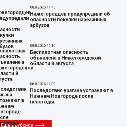
08.8.2026 11:45
Нижегородцев предупредили об
опасности покупки нарезанных
арбузов
08.8.2026 11:30
Беспилотная опасность
объявлена в Нижегородской
области 8 августа
08.8.2026 11:00
Последствия урагана устраняют в
Нижнем Новгороде после
непогоды
Еще в рубрике