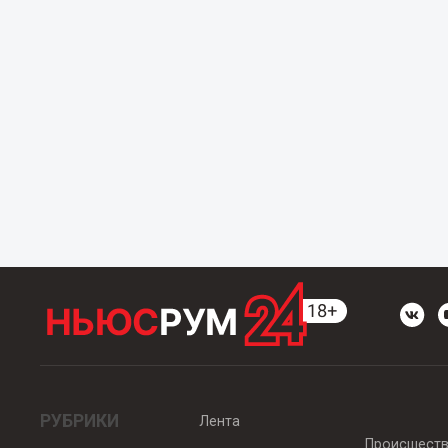
РУБРИКИ
Лента
Происшест