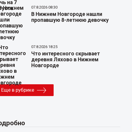
07.8.2026 08:30
В Нижнем Новгороде нашли
пропавшую 8-летнюю девочку
07.8.2026 18:25
Что интересного скрывает
деревня Ляхово в Нижнем
Новгороде
Еще в рубрике
одробно