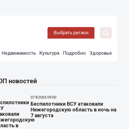
Выбрать регион
Недвижимость
Культура
Подробно
Здоровье
ОП новостей
07.8.2026 09:00
Беспилотники ВСУ атаковали
Нижегородскую область в ночь на
7 августа