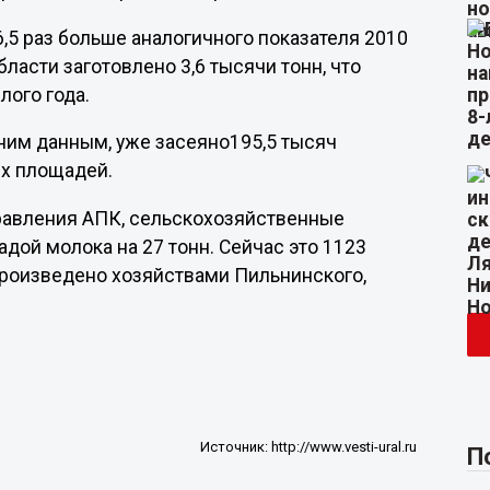
6,5 раз больше аналогичного показателя 2010
ласти заготовлено 3,6 тысячи тонн, что
лого года.
ним данным, уже засеяно195,5 тысяч
ых площадей.
правления АПК, сельскохозяйственные
дой молока на 27 тонн. Сейчас это 1123
произведено хозяйствами Пильнинского,
Источник:
http://www.vesti-ural.ru
П