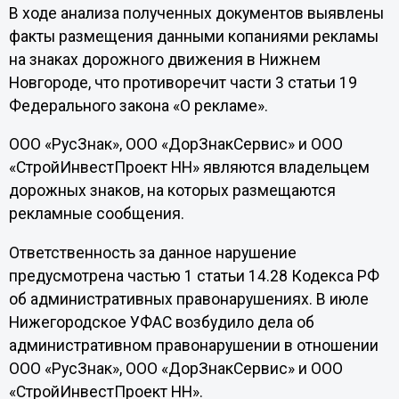
В ходе анализа полученных документов выявлены
факты размещения данными копаниями рекламы
на знаках дорожного движения в Нижнем
Новгороде, что противоречит части 3 статьи 19
Федерального закона «О рекламе».
ООО «РусЗнак», ООО «ДорЗнакСервис» и ООО
«СтройИнвестПроект НН» являются владельцем
дорожных знаков, на которых размещаются
рекламные сообщения.
Ответственность за данное нарушение
предусмотрена частью 1 статьи 14.28 Кодекса РФ
об административных правонарушениях. В июле
Нижегородское УФАС возбудило дела об
административном правонарушении в отношении
ООО «РусЗнак», ООО «ДорЗнакСервис» и ООО
«СтройИнвестПроект НН».