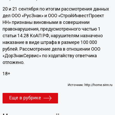
20 и 21 сентября по итогам рассмотрения данных
дел ООО «РусЗнак» и ООО «СтройИнвестПроект
НН» признаны виновными в совершении
правонарушения, предусмотренного частью 1
статьи 14.28 КоАП РФ, нарушителям назначено
наказание в виде штрафа в размере 100 000
рублей. Рассмотрение дела в отношении ООО
«ДорЗнакСервис» по ходатайству ответчика
отложено.
18+
Источник:
http://home.sinn.ru
Еще в рубрике