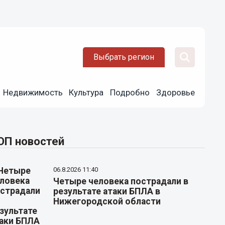
Выбрать регион
Недвижимость
Культура
Подробно
Здоровье
ОП новостей
06.8.2026 11:40
Четыре человека пострадали в
результате атаки БПЛА в
Нижегородской области