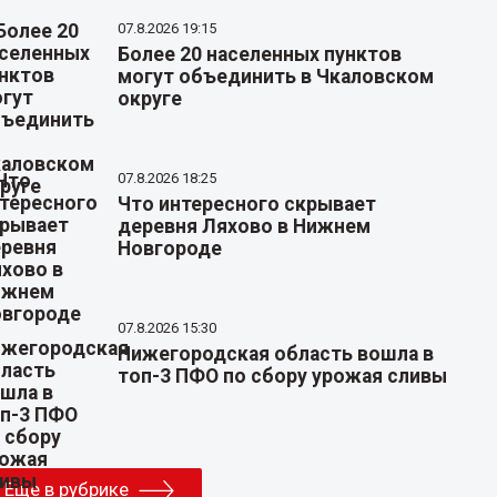
07.8.2026 19:15
Более 20 населенных пунктов
могут объединить в Чкаловском
округе
07.8.2026 18:25
Что интересного скрывает
деревня Ляхово в Нижнем
Новгороде
07.8.2026 15:30
Нижегородская область вошла в
топ-3 ПФО по сбору урожая сливы
Еще в рубрике