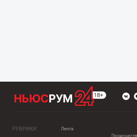
РУБРИКИ
Лента
Происшест