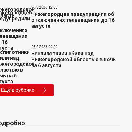
06.8.2026 12:00
Нижегородцев предупредили об
отключениях телевещания до 16
августа
06.8.2026 09:20
Беспилотники сбили над
Нижегородской областью в ночь
на 6 августа
Еще в рубрике
одробно