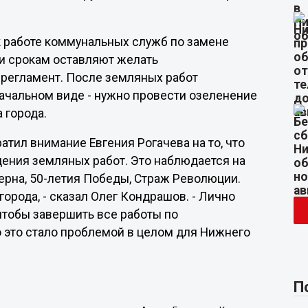
к работе коммунальных служб по замене
у и срокам оставляют желать
 регламент. После земляных работ
ачальном виде - нужно провести озеленение
 города.
тил внимание Евгения Рогачева на то, что
дения земляных работ. Это наблюдается на
терна, 50-летия Победы, Страж Революции.
орода, - сказал Олег Кондрашов. - Лично
тобы завершить все работы по
но это стало проблемой в целом для Нижнего
П