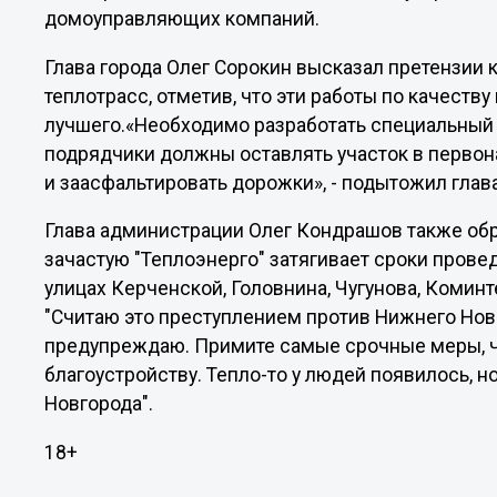
домоуправляющих компаний.
Глава города Олег Сорокин высказал претензии 
теплотрасс, отметив, что эти работы по качеств
лучшего.«Необходимо разработать специальный
подрядчики должны оставлять участок в первон
и заасфальтировать дорожки», - подытожил глава
Глава администрации Олег Кондрашов также обра
зачастую "Теплоэнерго" затягивает сроки прове
улицах Керченской, Головнина, Чугунова, Комин
"Считаю это преступлением против Нижнего Новг
предупреждаю. Примите самые срочные меры, ч
благоустройству. Тепло-то у людей появилось, 
Новгорода".
18+