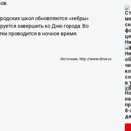
ов.
егородских школ обновляются «зебры»
руется завершить ко Дню города. Во
тки проводится в ночное время.
Источник:
http://www.drive.ru