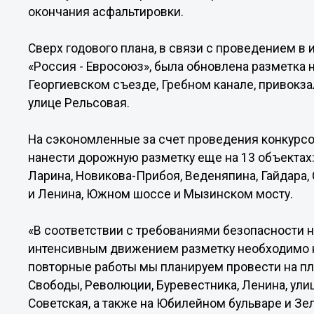
окончания асфальтировки.
Сверх годового плана, в связи с проведением в
«Россия - Евросоюз», была обновлена разметка
Георгиевском съезде, Гребном канале, привокз
улице Рельсовая.
На сэкономленные за счет проведения конкурсо
нанести дорожную разметку еще на 13 объектах: 
Ларина, Новикова-Прибоя, Веденяпина, Гайдара, 
и Ленина, Южном шоссе и Мызинском мосту.
«В соответствии с требованиями безопасности н
интенсивным движением разметку необходимо на
повторные работы мы планируем провести на пл
Свободы, Революции, Буревестника, Ленина, ули
Советская, а также на Юбилейном бульваре и Зе