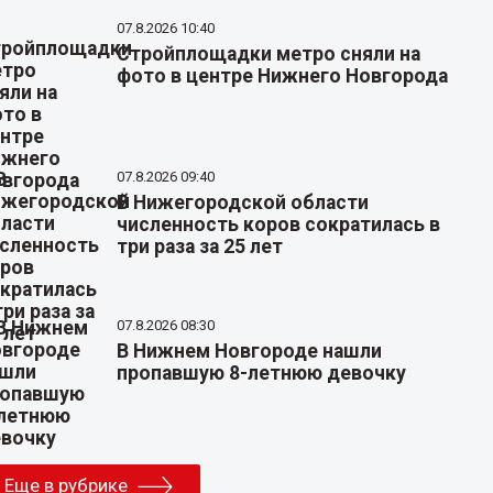
07.8.2026 10:40
Стройплощадки метро сняли на
фото в центре Нижнего Новгорода
07.8.2026 09:40
В Нижегородской области
численность коров сократилась в
три раза за 25 лет
07.8.2026 08:30
В Нижнем Новгороде нашли
пропавшую 8-летнюю девочку
Еще в рубрике