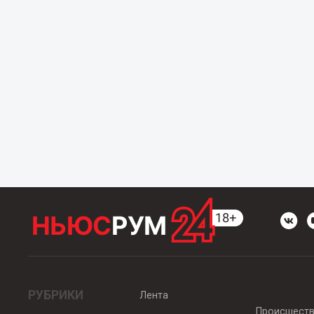
РУБРИКИ
Лента
Происшест