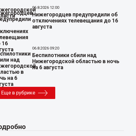
06.8.2026 12:00
Нижегородцев предупредили об
отключениях телевещания до 16
августа
06.8.2026 09:20
Беспилотники сбили над
Нижегородской областью в ночь
на 6 августа
Еще в рубрике
одробно