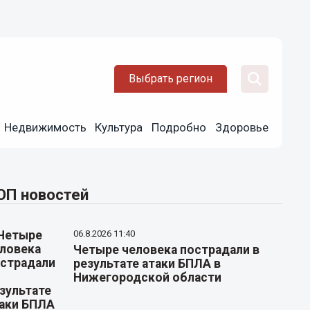
Выбрать регион
Недвижимость
Культура
Подробно
Здоровье
ОП новостей
06.8.2026 11:40
Четыре человека пострадали в
результате атаки БПЛА в
Нижегородской области