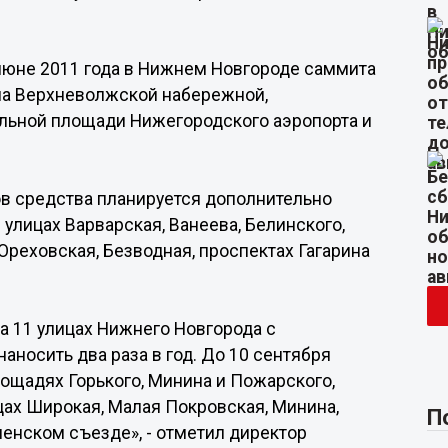
 июне 2011 года в Нижнем Новгороде саммита
 на Верхневолжской набережной,
альной площади Нижегородского аэропорта и
в средства планируется дополнительно
улицах Варварская, Ванеева, Белинского,
Ореховская, Безводная, проспектах Гагарина
а 11 улицах Нижнего Новгорода с
носить два раза в год. До 10 сентября
ощадях Горького, Минина и Пожарского,
цах Широкая, Малая Покровская, Минина,
П
ленском съезде», - отметил директор