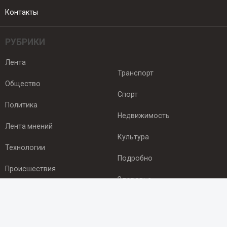
Контакты
РУБРИКИ
Лента
Транспорт
Общество
Спорт
Политика
Недвижимость
Лента мнений
Культура
Технологии
Подробно
Происшествия
Здоровье
Экономика
ПОДПИСКА
Подпишись на рассылку NEWSROOM24
и будь