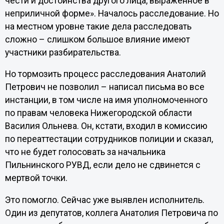
чести и достоинства другого лица, выраженное в
неприличной форме». Началось расследование. Но
на местном уровне такие дела расследовать
сложно – слишком большое влияние имеют
участники разбирательства.
Но тормозить процесс расследования Анатолий
Петрович не позволил – написал письма во все
инстанции, в том числе на имя уполномоченного
по правам человека Нижегородской области
Василия Ольнева. Он, кстати, входил в комиссию
по переаттестации сотрудников полиции и сказал,
что не будет голосовать за начальника
Пильнинского РУВД, если дело не сдвинется с
мертвой точки.
Это помогло. Сейчас уже выявлен исполнитель.
Один из депутатов, коллега Анатолия Петровича по