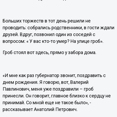
Больших торжеств в тот день решили не
проводить: собрались родственники, в гости ждали
друзей. Вдруг, позвонил один из соседей с
вопросом: « У вас кто-то умер? На улице гроб».
Гроб стоял вот здесь, прямо у забора дома.
«И мне как раз губернатор звонит, поздравить с
днем рождения. Я говорю, вот, Валерий
Павлинович, меня уже поздравили – гроб
принесли. Он говорит, главное близко к сердцу не
принимай. Со мной еще не такое было», -
рассказывает Анатолий Петрович.