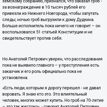
земскому собранию, признался, что заказал гроб -
за вознаграждение в 10 тысяч рублей его
привезли из Нижнего Новгорода, чтобы запутать
следы; ночью гроб выгрузили к дому Дудкина.
Больше исполнитель пока ничего не говорит – он
воспользовался 51 статьей Конституции и не
свидетельствует против себя.
Но Анатолий Петрович уверен, что расследования
пока не выявило главного – у преступления есть
заказчик и его роль официально пока не
установлена.
«Есть люди, которым я дорогу перешел - не давал
воровать. Я знаю кто это. Это влиятельный
человек, многих может купить. Но гроб на 70-летие
– это так жестоко», - говорит Анатолий Петрович.