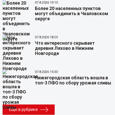
07.8.2026 19:15
Более 20 населенных пунктов
могут объединить в Чкаловском
округе
07.8.2026 18:25
Что интересного скрывает
деревня Ляхово в Нижнем
Новгороде
07.8.2026 15:30
Нижегородская область вошла в
топ-3 ПФО по сбору урожая сливы
Еще в рубрике