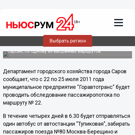
Общество
19.07.2011
17:36
В Нижегородской области изучат
пассажиропоток
Выбрать регион
Так, изучение пассажиропотока начнется с 22 июля в
Сарове, по одному из выбранных маршрутов.
Департамент городского хозяйства города Саров
сообщает, что с 22 по 25 июля 2011 года
муниципальное предприятие "Горавтотранс" будет
проводить обследование пассажиропотока по
маршруту № 22.
В течение четырех дней в 6.30 будет отправляться
один автобус от автостанции "Тупиковая", забирать
пассажиров поезда №80 Москва-Берещино и