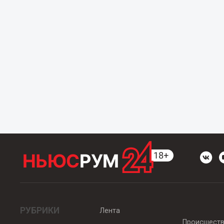
РУБРИКИ
Лента
Происшест