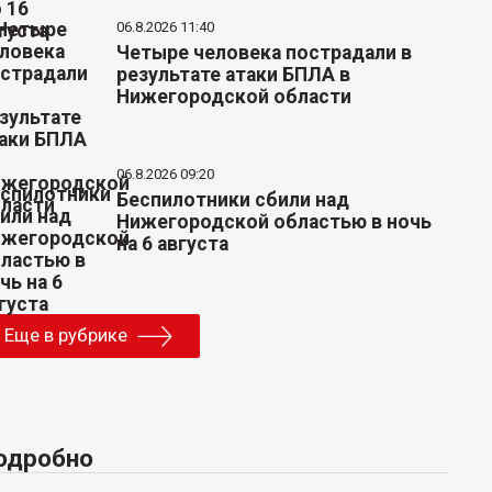
06.8.2026 11:40
Четыре человека пострадали в
результате атаки БПЛА в
Нижегородской области
06.8.2026 09:20
Беспилотники сбили над
Нижегородской областью в ночь
на 6 августа
Еще в рубрике
одробно