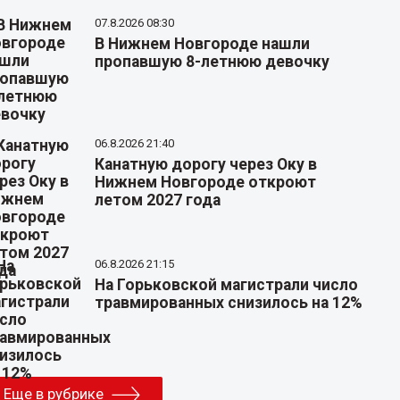
07.8.2026 08:30
В Нижнем Новгороде нашли
пропавшую 8-летнюю девочку
06.8.2026 21:40
Канатную дорогу через Оку в
Нижнем Новгороде откроют
летом 2027 года
06.8.2026 21:15
На Горьковской магистрали число
травмированных снизилось на 12%
Еще в рубрике